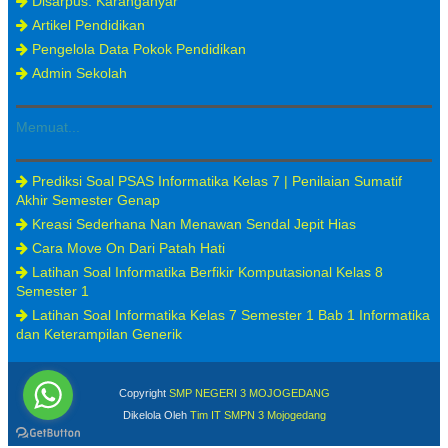
Disarpus. Karanganyar
Artikel Pendidikan
Pengelola Data Pokok Pendidikan
Admin Sekolah
Memuat...
Prediksi Soal PSAS Informatika Kelas 7 | Penilaian Sumatif
Akhir Semester Genap
Kreasi Sederhana Nan Menawan Sendal Jepit Hias
Cara Move On Dari Patah Hati
Latihan Soal Informatika Berfikir Komputasional Kelas 8
Semester 1
Latihan Soal Informatika Kelas 7 Semester 1 Bab 1 Informatika
dan Keterampilan Generik
Copyright
SMP NEGERI 3 MOJOGEDANG
Dikelola Oleh
Tim IT SMPN 3 Mojogedang